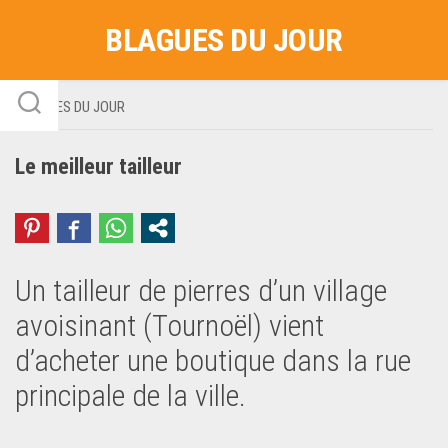
Skip
BLAGUES DU JOUR
to
content
BLAGUES DU JOUR
Le meilleur tailleur
Un tailleur de pierres d’un village
avoisinant (Tournoël) vient
d’acheter une boutique dans la rue
principale de la ville.