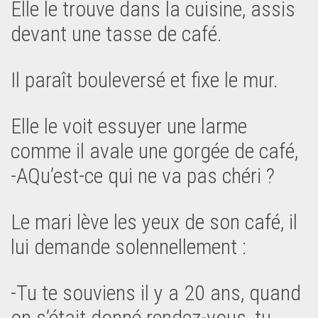
Elle le trouve dans la cuisine, assis
devant une tasse de café.
Il paraît bouleversé et fixe le mur.
Elle le voit essuyer une larme
comme il avale une gorgée de café,
-AQu’est-ce qui ne va pas chéri ?
Le mari lève les yeux de son café, il
lui demande solennellement :
-Tu te souviens il y a 20 ans, quand
on s’était donné rendez-vous, tu