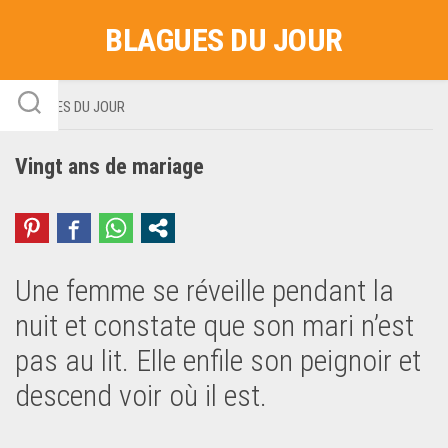
Skip
BLAGUES DU JOUR
to
content
BLAGUES DU JOUR
Vingt ans de mariage
Une femme se réveille pendant la
nuit et constate que son mari n’est
pas au lit. Elle enfile son peignoir et
descend voir où il est.