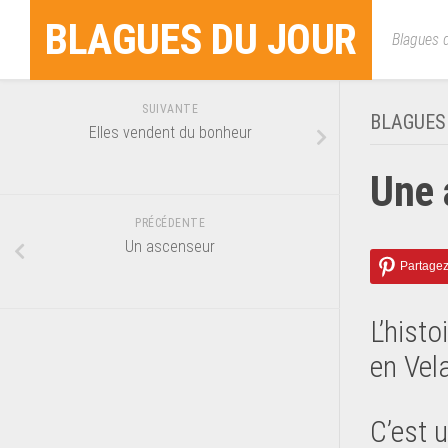
Skip
BLAGUES DU JOUR
to
Blagues d
content
SUIVANTE
BLAGUES
Elles vendent du bonheur
Une 
PRÉCÉDENTE
Un ascenseur
L’hist
en Vel
C’est 