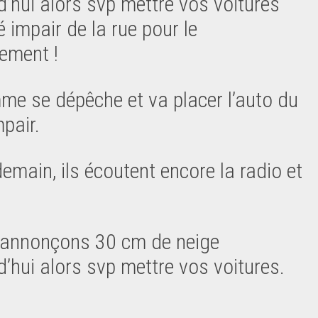
d’hui alors svp mettre vos voitures
 impair de la rue pour le
ement !
me se dépêche et va placer l’auto du
mpair.
demain, ils écoutent encore la radio et
annonçons 30 cm de neige
d’hui alors svp mettre vos voitures.