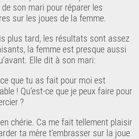
 de son mari pour réparer les
res sur les joues de la femme.
s plus tard, les résultats sont assez
aisants, la femme est presque aussi
u’avant. Elle dit à son mari:
 ce que tu as fait pour moi est
able ! Qu’est-ce que je peux faire pour
rcier ?
ien chérie. Ca me fait tellement plaisir
arder ta mère t’embrasser sur la joue