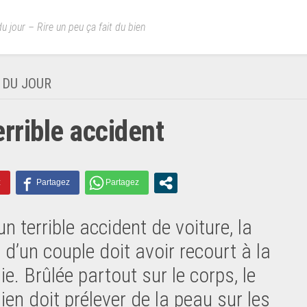
u jour – Rire un peu ça fait du bien
 DU JOUR
errible accident
n terrible accident de voiture, la
d’un couple doit avoir recourt à la
ie. Brûlée partout sur le corps, le
ien doit prélever de la peau sur les