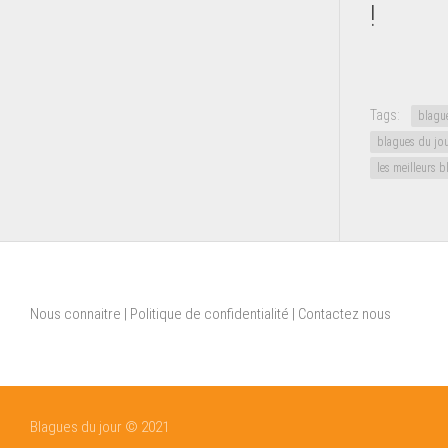
!
Tags:
blagu
blagues du jo
les meilleurs 
Nous connaitre
|
Politique de confidentialité
|
Contactez nous
Blagues du jour © 2021