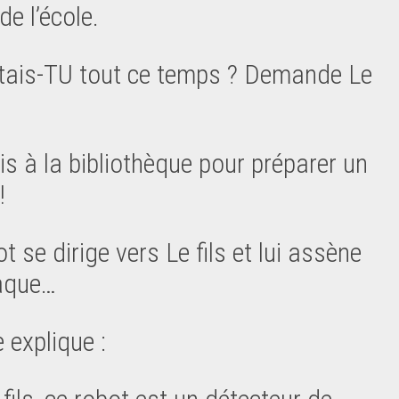
de l’école.
tais-TU tout ce temps ? Demande Le
ais à la bibliothèque pour préparer un
!
t se dirige vers Le fils et lui assène
aque…
 explique :