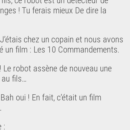
fils, ce robot est un détecteur de
ges ! Tu ferais mieux De dire la
…
J’étais chez un copain et nous avons
é un film : Les 10 Commandements.
 ! Le robot assène de nouveau une
 au fils…
 Bah oui ! En fait, c’était un film
…
 :