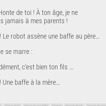
Honte de toi ! À ton âge, je ne
s jamais à mes parents !
 ! Le robot assène une baffe au père…
e se marre :
ément, c’est bien ton fils …
 ! Une baffe à la mère…