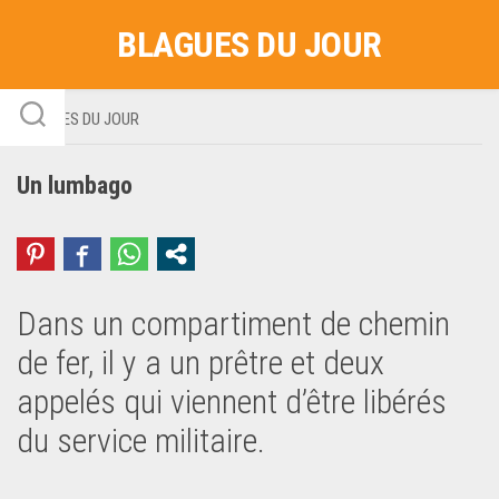
Skip
BLAGUES DU JOUR
to
content
BLAGUES DU JOUR
Un lumbago
Dans un compartiment de chemin
de fer, il y a un prêtre et deux
appelés qui viennent d’être libérés
du service militaire.