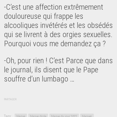
-C’est une affection extrêmement
douloureuse qui frappe les
alcooliques invétérés et les obsédés
qui se livrent à des orgies sexuelles.
Pourquoi vous me demandez ça ?
-Oh, pour rien ! C’est Parce que dans
le journal, ils disent que le Pape
souffre d’un lumbago …
PARTAGER
Tags:
blague
blague drole
blague du jour 2022
blagues