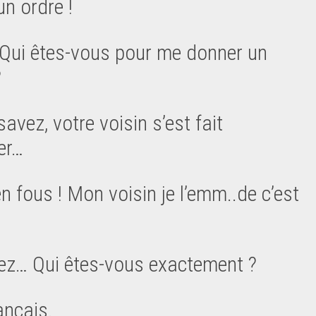
un ordre !
 Qui êtes-vous pour me donner un
?
avez, votre voisin s’est fait
er…
en fous ! Mon voisin je l’emm..de c’est
ez… Qui êtes-vous exactement ?
ançais.