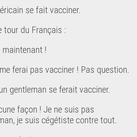
éricain se fait vacciner.
e tour du Français :
 maintenant !
 me ferai pas vacciner ! Pas question.
 un gentleman se ferait vacciner.
cune façon ! Je ne suis pas
man, je suis cégétiste contre tout.