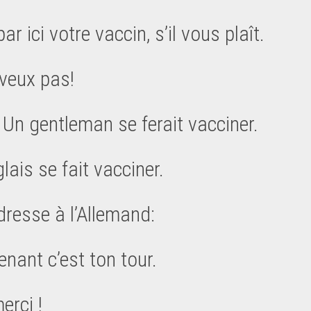
par ici votre vaccin, s’il vous plaît.
 veux pas!
! Un gentleman se ferait vacciner.
glais se fait vacciner.
dresse à l’Allemand:
enant c’est ton tour.
erci !