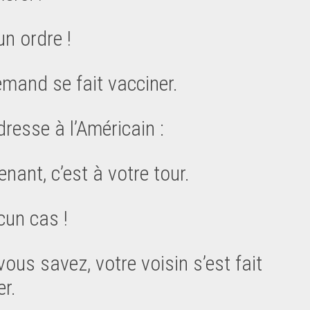
un ordre !
lemand se fait vacciner.
dresse à l’Américain :
nant, c’est à votre tour.
cun cas !
vous savez, votre voisin s’est fait
er.