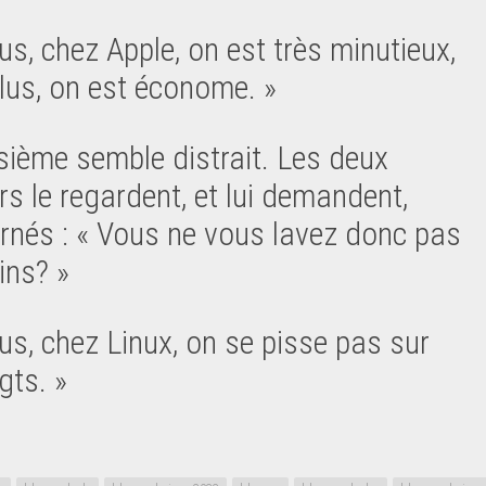
us, chez Apple, on est très minutieux,
plus, on est économe. »
isième semble distrait. Les deux
rs le regardent, et lui demandent,
rnés : « Vous ne vous lavez donc pas
ins? »
us, chez Linux, on se pisse pas sur
gts. »