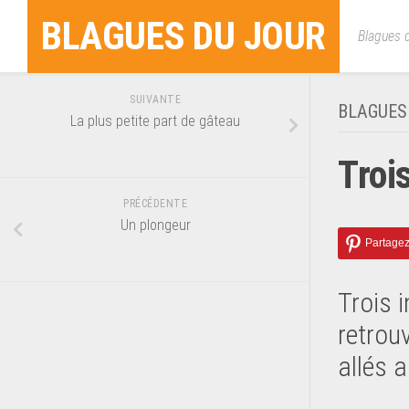
Skip
BLAGUES DU JOUR
to
Blagues d
content
SUIVANTE
BLAGUES
La plus petite part de gâteau
Troi
PRÉCÉDENTE
Un plongeur
Trois 
retrou
allés a