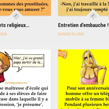
ts religieux…
Entretien d’embauche !
JOUR
BLAGUES DU JOUR