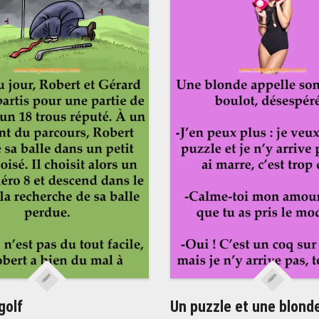
golf
Un puzzle et une blond