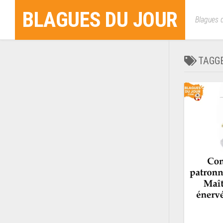
Skip
BLAGUES DU JOUR
to
Blagues d
content
TAGG