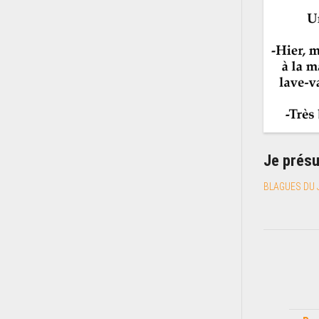
Je prés
BLAGUES DU 