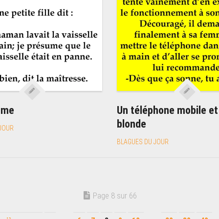
ume
Un téléphone mobile e
blonde
JOUR
BLAGUES DU JOUR
Page 8 sur 66