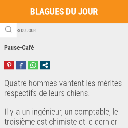
Skip
BLAGUES DU JOUR
to
content
BLAGUES DU JOUR
Pause-Café
Quatre hommes vantent les mérites
respectifs de leurs chiens.
Il y a un ingénieur, un comptable, le
troisième est chimiste et le dernier