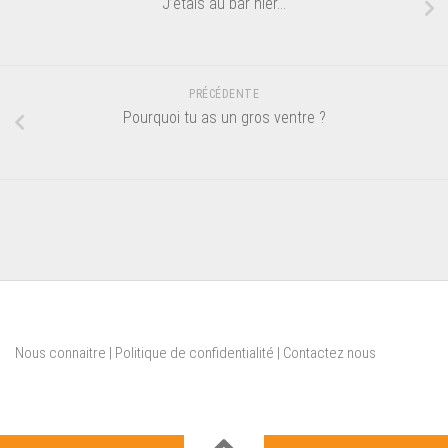
J’étais au bar hier…
PRÉCÉDENTE
Pourquoi tu as un gros ventre ?
Nous connaitre
|
Politique de confidentialité
|
Contactez nous