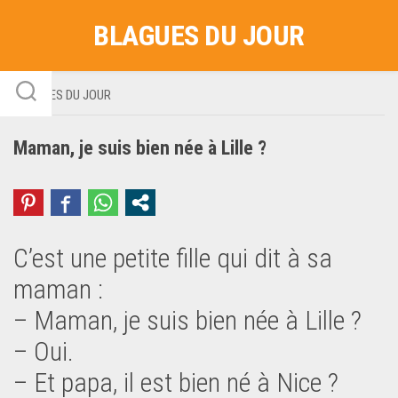
Skip
BLAGUES DU JOUR
to
content
BLAGUES DU JOUR
Maman, je suis bien née à Lille ?
C’est une petite fille qui dit à sa
maman :
– Maman, je suis bien née à Lille ?
– Oui.
– Et papa, il est bien né à Nice ?