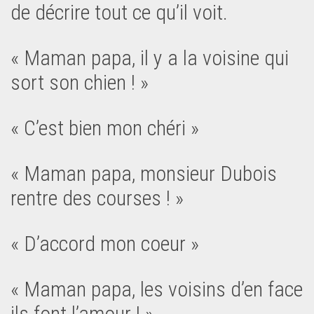
de décrire tout ce qu’il voit.
« Maman papa, il y a la voisine qui
sort son chien ! »
« C’est bien mon chéri »
« Maman papa, monsieur Dubois
rentre des courses ! »
« D’accord mon coeur »
« Maman papa, les voisins d’en face
ils font l’amour ! »