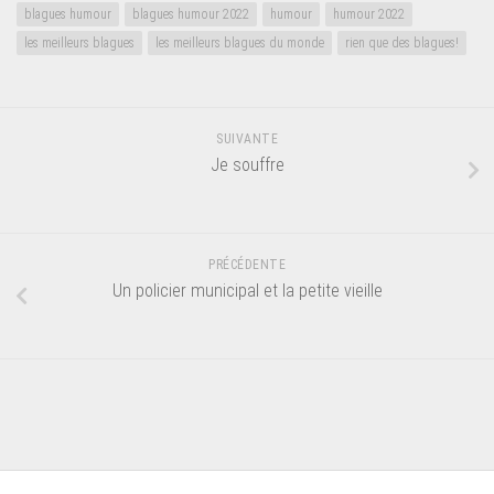
blagues humour
blagues humour 2022
humour
humour 2022
les meilleurs blagues
les meilleurs blagues du monde
rien que des blagues!
SUIVANTE
Je souffre
PRÉCÉDENTE
Un policier municipal et la petite vieille