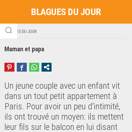
Skip
BLAGUES DU JOUR
to
content
BLAGUES DU JOUR
Maman et papa
Un jeune couple avec un enfant vit
dans un tout petit appartement à
Paris. Pour avoir un peu d’intimité,
ils ont trouvé un moyen: ils mettent
leur fils sur le balcon en lui disant