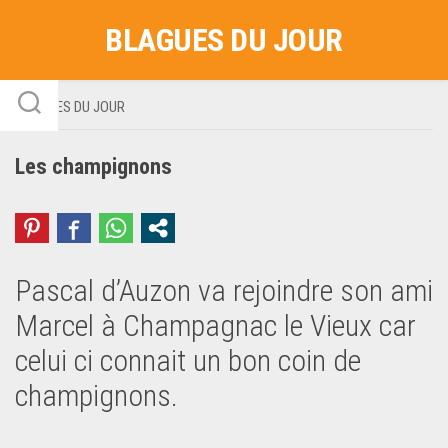
Skip
BLAGUES DU JOUR
to
content
BLAGUES DU JOUR
Les champignons
Pascal d’Auzon va rejoindre son ami
Marcel à Champagnac le Vieux car
celui ci connait un bon coin de
champignons.