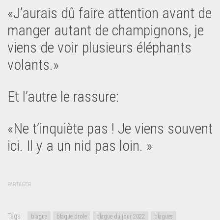
«J’aurais dû faire attention avant de
manger autant de champignons, je
viens de voir plusieurs éléphants
volants.»
Et l’autre le rassure:
«Ne t’inquiète pas ! Je viens souvent
ici. Il y a un nid pas loin. »
PARTAGER
Tags:
blague
blague drole
blague du jour 2022
blagues