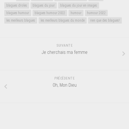
blagues droles
blagues du jour
blagues du jour en images
blagues humour
blagues humour 2022
humour
humour 2022
les meilleurs blagues
les meilleurs blagues du monde
rien que des blagues!
SUIVANTE
Je cherchais ma femme
PRÉCÉDENTE
Oh, Mon Dieu