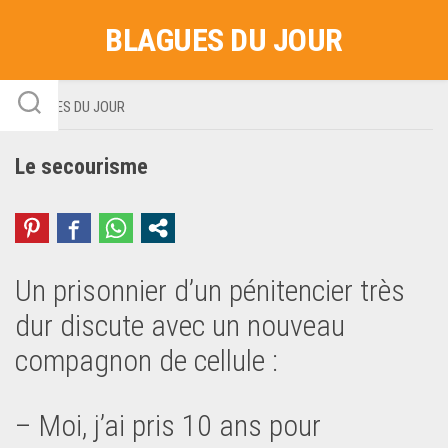
Skip
BLAGUES DU JOUR
to
content
BLAGUES DU JOUR
Le secourisme
Un prisonnier d’un pénitencier très
dur discute avec un nouveau
compagnon de cellule :
– Moi, j’ai pris 10 ans pour