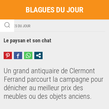
Skip
BLAGUES DU JOUR
to
content
BLAGUES DU JOUR
Le paysan et son chat
Un grand antiquaire de Clermont
Ferrand parcourt la campagne pour
dénicher au meilleur prix des
meubles ou des objets anciens.