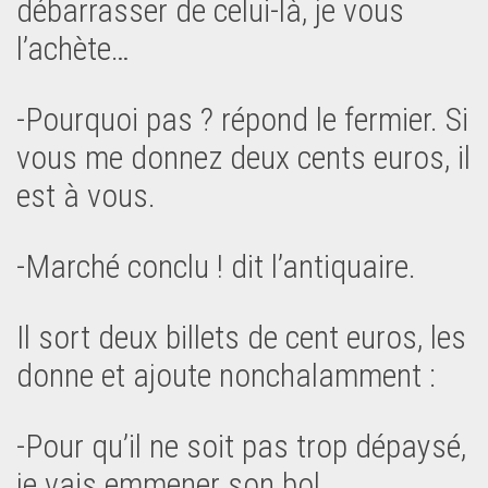
débarrasser de celui-là, je vous
l’achète…
-Pourquoi pas ? répond le fermier. Si
vous me donnez deux cents euros, il
est à vous.
-Marché conclu ! dit l’antiquaire.
Il sort deux billets de cent euros, les
donne et ajoute nonchalamment :
-Pour qu’il ne soit pas trop dépaysé,
je vais emmener son bol…