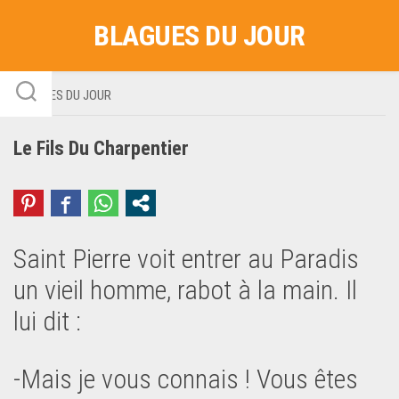
Skip
BLAGUES DU JOUR
to
content
BLAGUES DU JOUR
Le Fils Du Charpentier
Saint Pierre voit entrer au Paradis
un vieil homme, rabot à la main. Il
lui dit :
-Mais je vous connais ! Vous êtes