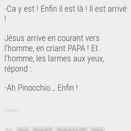
-Ca y est ! Enfin il est là ! Il est arrivé
!
Jésus arrive en courant vers
l’homme, en criant PAPA ! Et
l’homme, les larmes aux yeux,
répond :
-Ah Pinocchio… Enfin !
PARTAGER
Tags:
blague
blague drole
blague du jour 2022
blagues