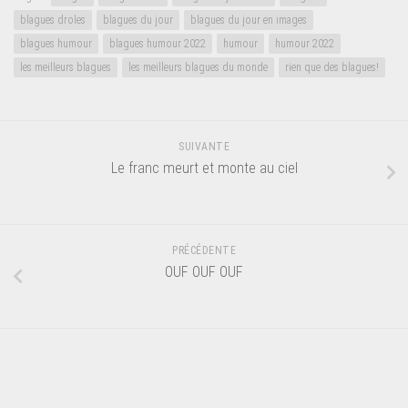
blagues droles
blagues du jour
blagues du jour en images
blagues humour
blagues humour 2022
humour
humour 2022
les meilleurs blagues
les meilleurs blagues du monde
rien que des blagues!
SUIVANTE
Le franc meurt et monte au ciel
PRÉCÉDENTE
OUF OUF OUF