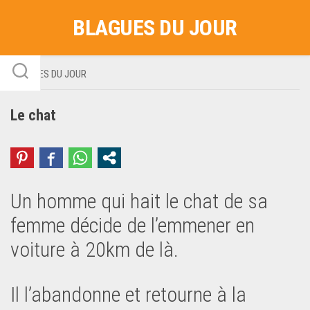
Skip
BLAGUES DU JOUR
to
content
BLAGUES DU JOUR
Le chat
Un homme qui hait le chat de sa
femme décide de l’emmener en
voiture à 20km de là.
Il l’abandonne et retourne à la