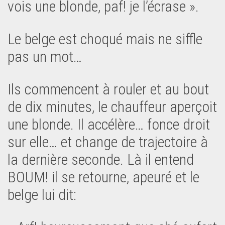
vois une blonde, paf! je l’écrase ».
Le belge est choqué mais ne siffle
pas un mot…
Ils commencent à rouler et au bout
de dix minutes, le chauffeur aperçoit
une blonde. Il accélère… fonce droit
sur elle… et change de trajectoire à
la dernière seconde. Là il entend
BOUM! il se retourne, apeuré et le
belge lui dit: