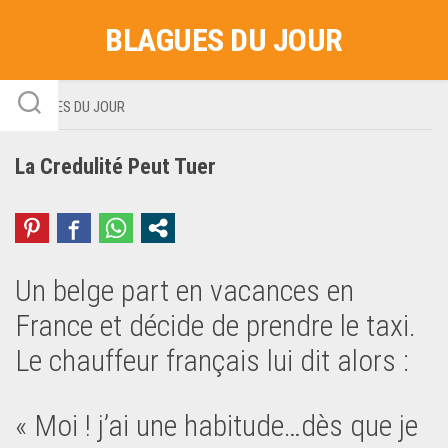
Skip
BLAGUES DU JOUR
to
content
BLAGUES DU JOUR
La Credulité Peut Tuer
Un belge part en vacances en
France et décide de prendre le taxi.
Le chauffeur français lui dit alors :
« Moi ! j’ai une habitude…dès que je