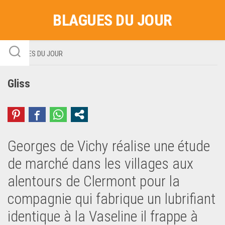
Skip
BLAGUES DU JOUR
to
content
BLAGUES DU JOUR
Gliss
Georges de Vichy réalise une étude
de marché dans les villages aux
alentours de Clermont pour la
compagnie qui fabrique un lubrifiant
identique à la Vaseline il frappe à