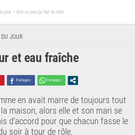
u jour – Rire un peu ça fait du bien
 DU JOUR
r et eau fraîche
mme en avait marre de toujours tout
 la maison, alors elle et son mari se
is d’accord pour que chacun fasse le
u soir à tour de rôle.