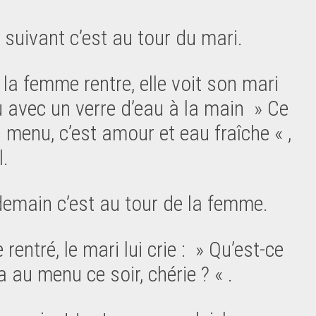
 suivant c’est au tour du mari.
la femme rentre, elle voit son mari
u avec un verre d’eau à la main » Ce
u menu, c’est amour et eau fraîche « ,
l.
demain c’est au tour de la femme.
 rentré, le mari lui crie : » Qu’est-ce
 a au menu ce soir, chérie ? « .